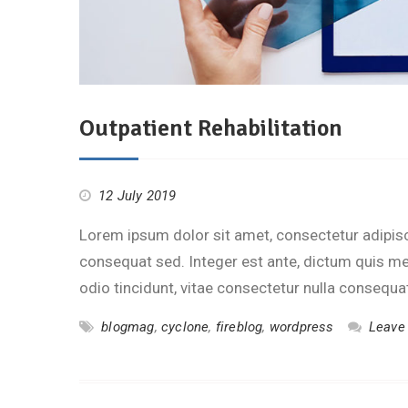
Outpatient Rehabilitation
12 July 2019
Lorem ipsum dolor sit amet, consectetur adipisci
consequat sed. Integer est ante, dictum quis m
odio tincidunt, vitae consectetur nulla consequa
blogmag
,
cyclone
,
fireblog
,
wordpress
Leave