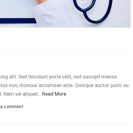
ng elit. Sed tincidunt porta velit, sed suscipit massa
etus non, rhoncus accumsan ante. Quisque auctor justo eu
t. Nam vel aliquet…
Read More
 a comment