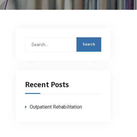
Search
for:
Recent Posts
Outpatient Rehabilitation