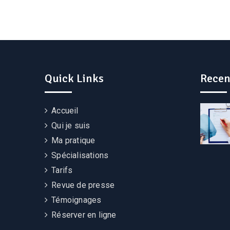
Quick Links
Recen
Accueil
Qui je suis
Ma pratique
Spécialisations
Tarifs
Revue de presse
Témoignages
Réserver en ligne