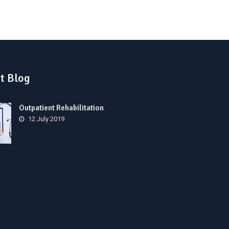
t Blog
Outpatient Rehabilitation
12 July 2019