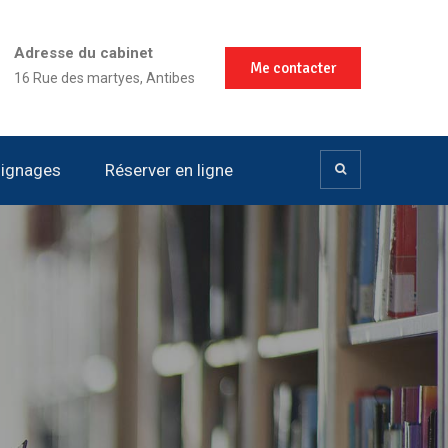
Adresse du cabinet
Me contacter
16 Rue des martyes, Antibes
ignages
Réserver en ligne